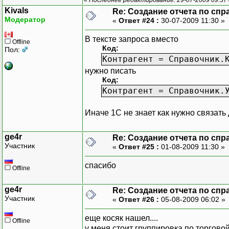
Kivals
Re: Создание отчета по спр
Модератор
«
Ответ #24 :
30-07-2009 11:30 »
В тексте запроса вместо
Offline
Код:
Пол:
Контрагент = Справочник.
нужно писать
Код:
Контрагент = Справочник.
Иначе 1С не знает как нужно связать
ge4r
Re: Создание отчета по спр
Участник
«
Ответ #25 :
01-08-2009 11:30 »
спасибо
Offline
ge4r
Re: Создание отчета по спр
Участник
«
Ответ #26 :
05-08-2009 06:02 »
еще косяк нашел....
Offline
у меня стоит группировка по торгов