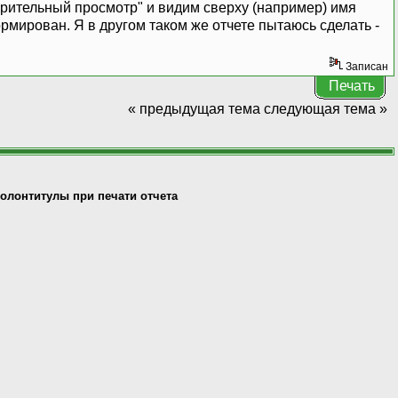
арительный просмотр" и видим сверху (например) имя
формирован. Я в другом таком же отчете пытаюсь сделать -
Записан
Печать
« предыдущая тема
следующая тема »
олонтитулы при печати отчета