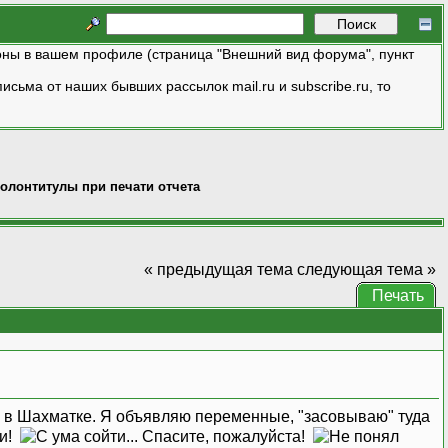
ны в вашем профиле (страница "Внешний вид форума", пункт
исьма от наших бывших рассылок mail.ru и subscribe.ru, то
олонтитулы при печати отчета
« предыдущая тема
следующая тема »
Печать
р, в Шахматке. Я объявляю переменные, "засовываю" туда
ти!
Спасите, пожалуйста!