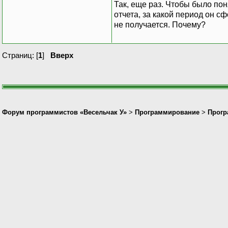
Так, еще раз. Чтобы было по
отчета, за какой период он с
не получается. Почему?
Страниц: [
1
]
Вверх
Форум программистов «Весельчак У»
>
Программирование
>
Прогр