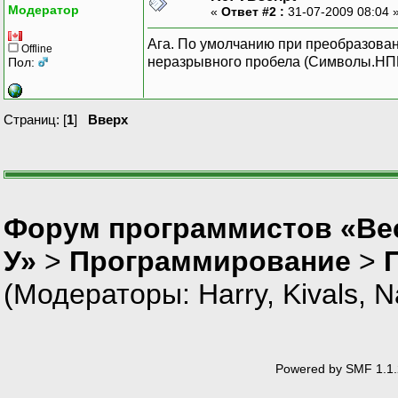
Модератор
«
Ответ #2 :
31-07-2009 08:04 
Ага. По умолчанию при преобразован
Offline
неразрывного пробела (Символы.НПП
Пол:
Страниц: [
1
]
Вверх
Форум программистов «Ве
У»
>
Программирование
>
(Модераторы:
Harry
,
Kivals
,
N
Powered by SMF 1.1.