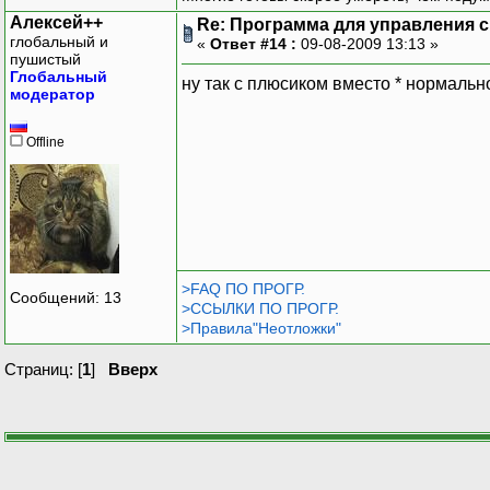
Алексей++
Re: Программа для управления с
глобальный и
«
Ответ #14 :
09-08-2009 13:13 »
пушистый
Глобальный
ну так с плюсиком вместо * нормальн
модератор
Offline
>FAQ ПО ПРОГР.
Сообщений: 13
>ССЫЛКИ ПО ПРОГР.
>Правила"Неотложки"
Страниц: [
1
]
Вверх