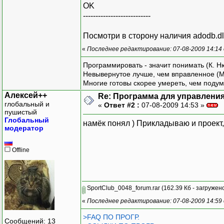
OK
---------------------------
Посмотри в сторону наличия adodb.dl
«
Последнее редактирование: 07-08-2009 14:14
Программировать - значит понимать (К. Н
Невывернутое лучше, чем вправленное (М
Многие готовы скорее умереть, чем подум
Алексей++
Re: Программа для управления
глобальный и
«
Ответ #2 :
07-08-2009 14:53 »
пушистый
Глобальный
намёк понял ) Прикладываю и проект,
модератор
Offline
SportClub_0048_forum.rar
(162.39 Кб - загружено
«
Последнее редактирование: 07-08-2009 14:59
>FAQ ПО ПРОГР.
Сообщений: 13