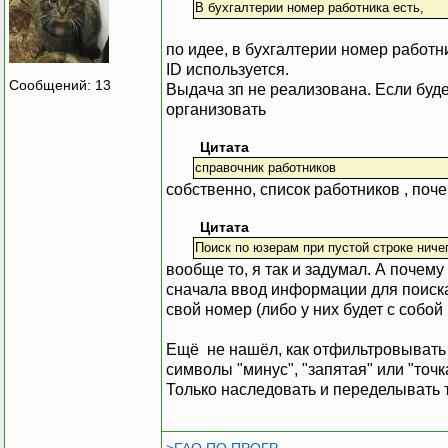
В бухгалтерии номер работника есть,
по идее, в бухгалтерии номер работни
ID используется.
Сообщений: 13
Выдача зп не реализована. Если буде
организовать
Цитата
справочник работников
собственно, список работников , поче
Цитата
Поиск по юзерам при пустой строке ниче
вообще то, я так и задумал. А почем
сначала ввод информации для поиска
свой номер (либо у них будет с собой
Ещё не нашёл, как отфильтровывать 
символы "минус", "запятая" или "точка"
Только наследовать и переделывать 