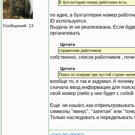
В бухгалтерии номер работника есть,
по идее, в бухгалтерии номер работни
ID используется.
Сообщений: 13
Выдача зп не реализована. Если буде
организовать
Цитата
справочник работников
собственно, список работников , поче
Цитата
Поиск по юзерам при пустой строке ниче
вообще то, я так и задумал. А почем
сначала ввод информации для поиска
свой номер (либо у них будет с собой
Ещё не нашёл, как отфильтровывать 
символы "минус", "запятая" или "точка"
Только наследовать и переделывать 