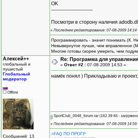
OK
---------------------------
Посмотри в сторону наличия adodb.dl
«
Последнее редактирование: 07-08-2009 14:14
Программировать - значит понимать (К. Н
Невывернутое лучше, чем вправленное (М
Многие готовы скорее умереть, чем подум
Алексей++
Re: Программа для управления
глобальный и
«
Ответ #2 :
07-08-2009 14:53 »
пушистый
Глобальный
намёк понял ) Прикладываю и проект,
модератор
Offline
SportClub_0048_forum.rar
(162.39 Кб - загружено
«
Последнее редактирование: 07-08-2009 14:59
>FAQ ПО ПРОГР.
Сообщений: 13