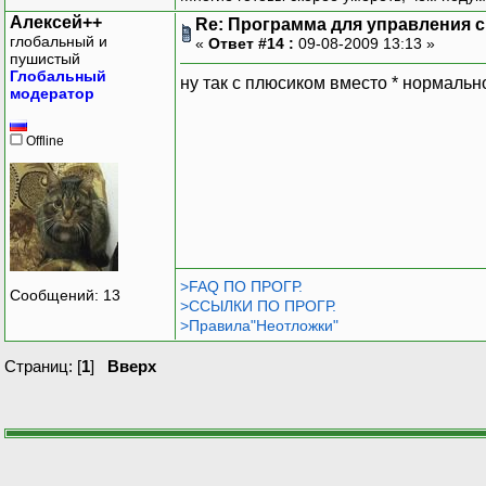
Алексей++
Re: Программа для управления с
глобальный и
«
Ответ #14 :
09-08-2009 13:13 »
пушистый
Глобальный
ну так с плюсиком вместо * нормальн
модератор
Offline
>FAQ ПО ПРОГР.
Сообщений: 13
>ССЫЛКИ ПО ПРОГР.
>Правила"Неотложки"
Страниц: [
1
]
Вверх