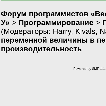
Форум программистов «Ве
У»
>
Программирование
>
(Модераторы:
Harry
,
Kivals
,
N
переменной величины в пе
производительность
Powered by SMF 1.1.