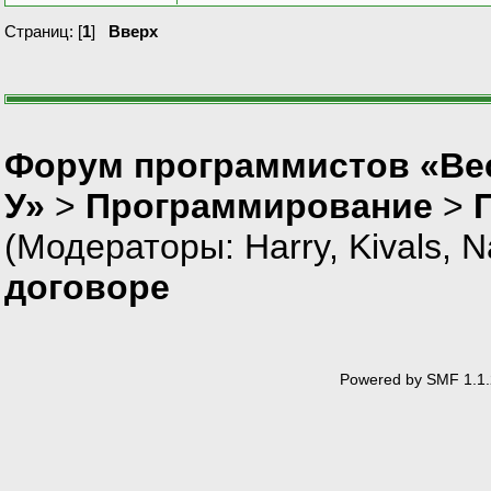
Страниц: [
1
]
Вверх
Форум программистов «Ве
У»
>
Программирование
>
(Модераторы:
Harry
,
Kivals
,
N
договоре
Powered by SMF 1.1.