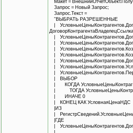
Макет = ВнешнийОтчетОбъект.Получи
Запрос = Новый Запрос;
Запрос.Текст =
"ВЫБРАТЬ РАЗРЕШЕННЫЕ
| УсловныеЦеныКонтрагентов.Дого
ДоговорКонтрагентаВладелецСсылка
| УсловныеЦеныКонтрагентов.Дого
| УсловныеЦеныКонтрагентов.Дого
| УсловныеЦеныКонтрагентов.Коэ
| УсловныеЦеныКонтрагентов.Коэ
| УсловныеЦеныКонтрагентов.Догов
| УсловныеЦеныКонтрагентов.Усло
| УсловныеЦеныКонтрагентов.Пери
| ВЫБОР
| КОГДА УсловныеЦеныКонтраген
| ТОГДА УсловныеЦеныКонтрагент
| ИНАЧЕ 0
| КОНЕЦ КАК УсловнаяЦенаНДС
|ИЗ
| РегистрСведений.УсловныеЦеныК
|ГДЕ
| УсловныеЦеныКонтрагентов.Дого
|