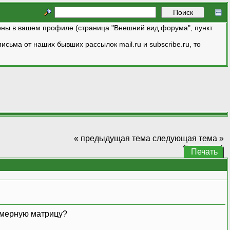
ны в вашем профиле (страница "Внешний вид форума", пункт
исьма от наших бывших рассылок mail.ru и subscribe.ru, то
« предыдущая тема
следующая тема »
Печать
вумерную матрицу?