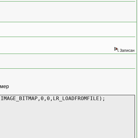
Записан
имер
,IMAGE_BITMAP,0,0,LR_LOADFROMFILE);