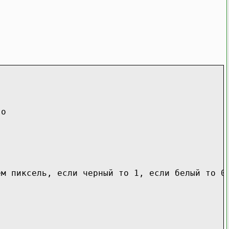
го
ем пиксель, если черный то 1, если белый то 0