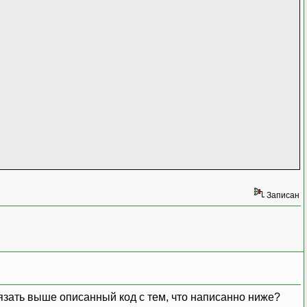
Записан
связать выше описанный код с тем, что написанно ниже?