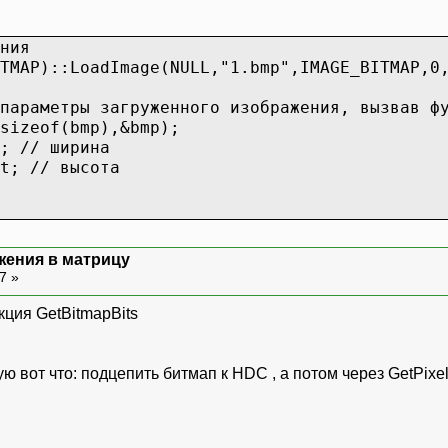
ния
TMAP)::LoadImage(NULL,"1.bmp",IMAGE_BITMAP,0
параметры загруженного изображения, вызвав ф
sizeof(bmp),&bmp);
; // ширина
t; // высота
жения в матрицу
57 »
кция GetBitmapBits
ю вот что: подцепить битмап к HDC , а потом через GetPixel