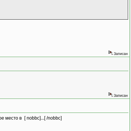
Записан
Записан
 место в [ nobbc]...[ /nobbc]