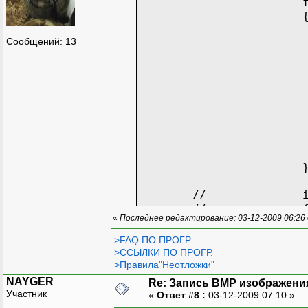
Сообщений: 13
//
//
«
Последнее редактирование: 03-12-2009 06:26
//
//
>FAQ ПО ПРОГР.
}
>ССЫЛКИ ПО ПРОГР.
...
>Правила"Неотложки"
...
NAYGER
Re: Запись BMP изображени
Участник
«
Ответ #8 :
03-12-2009 07:10 »