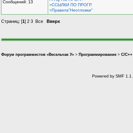
Сообщений: 13
>ССЫЛКИ ПО ПРОГР.
>Правила"Неотложки"
Страниц: [
1
]
2
3
Все
Вверх
Форум программистов «Весельчак У»
>
Программирование
>
C/C++
Powered by SMF 1.1.