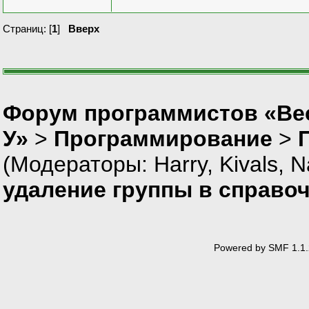
Страниц: [
1
]
Вверх
Форум программистов «Ве
У»
>
Программирование
>
(Модераторы:
Harry
,
Kivals
,
N
удаление группы в справо
Powered by SMF 1.1.