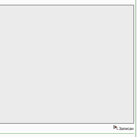
,
Записан