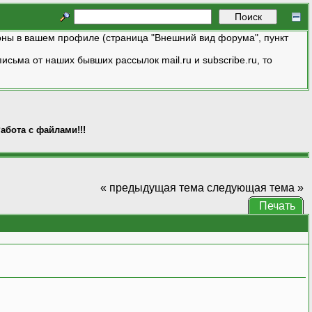
ны в вашем профиле (страница "Внешний вид форума", пункт
исьма от наших бывших рассылок mail.ru и subscribe.ru, то
абота с файлами!!!
« предыдущая тема
следующая тема »
Печать