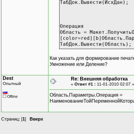
ТабДок.Вывести(ИсхДан);
Операция
Область = Макет.Получить
[color=red][b]Область.Па
ТабДок.Вывести(Область);
Как указать для формирование печа
Умножение или Деление?
//Результат
Результат = Макет.Получи
Dest
Re: Внешняя обработка
Результат.Параметры.Поле
Опытный
«
Ответ #1 :
11-01-2010 02:07 
ТабДок.Вывести(Результат
Область.Параметры.Операция =
Offline
ТабДок.ОтображатьСетку =
НаименованиеТойПеременнойКотора
ТабДок.Защита = Ложь;
ТабДок.ТолькоПросмотр = 
ТабДок.ОтображатьЗаголов
Страниц: [
1
]
Вверх
ТабДок.Показать();
КонецПроцедуры