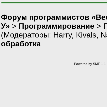
Форум программистов «Ве
У»
>
Программирование
>
(Модераторы:
Harry
,
Kivals
,
N
обработка
Powered by SMF 1.1.