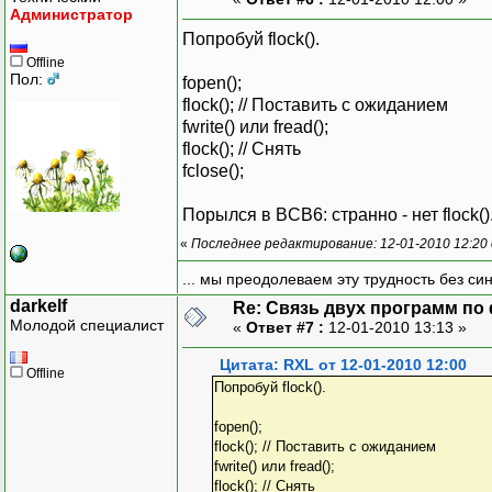
Администратор
Попробуй flock().
Offline
Пол:
fopen();
flock(); // Поставить с ожиданием
fwrite() или fread();
flock(); // Снять
fclose();
Порылся в BCB6: странно - нет flock(). Е
«
Последнее редактирование: 12-01-2010 12:20
... мы преодолеваем эту трудность без си
darkelf
Re: Связь двух программ по
Молодой специалист
«
Ответ #7 :
12-01-2010 13:13 »
Цитата: RXL от 12-01-2010 12:00
Offline
Попробуй flock().
fopen();
flock(); // Поставить с ожиданием
fwrite() или fread();
flock(); // Снять