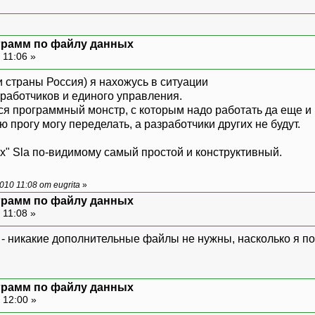
ограмм по файлу данных
 11:06 »
 страны Россия) я нахожусь в ситуации
зработчиков и единого управления.
я программный монстр, с которым надо работать да еще и н
ю прогу могу переделать, а разработчики других не будут.
ах" Sla по-видимому самый простой и конструктивный.
10 11:08 от eugrita
»
ограмм по файлу данных
 11:08 »
 - никакие дополнительные файлы не нужны, насколько я по
ограмм по файлу данных
 12:00 »