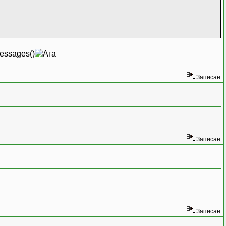
Messages()
Записан
Записан
Записан