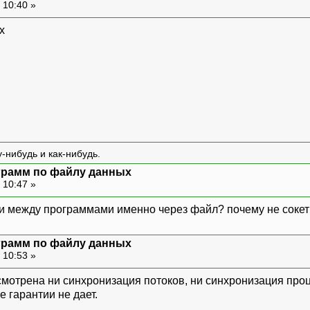
 10:40 »
х
-нибудь и как-нибудь.
ограмм по файлу данных
 10:47 »
ми между программами именно через файл? почему не соке
ограмм по файлу данных
 10:53 »
смотрена ни синхронизация потоков, ни синхронизация про
 гарантии не дает.