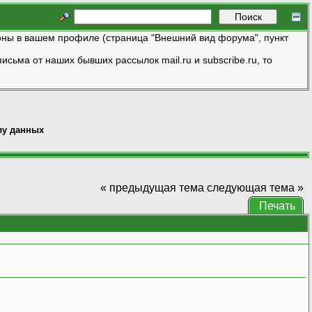
ны в вашем профиле (страница "Внешний вид форума", пункт
исьма от наших бывших рассылок mail.ru и subscribe.ru, то
лу данных
« предыдущая тема
следующая тема »
Печать