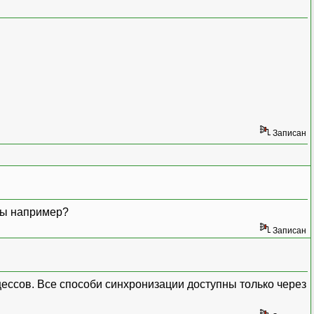
Записан
ты например?
Записан
цессов. Все способи синхронизации доступны только через