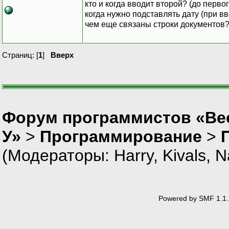
кто и когда вводит второй? (до перво
когда нужно подставлять дату (при в
чем еще связаны строки документов?
Страниц: [
1
]
Вверх
Форум программистов «Ве
У»
>
Программирование
>
(Модераторы:
Harry
,
Kivals
,
N
Powered by SMF 1.1.