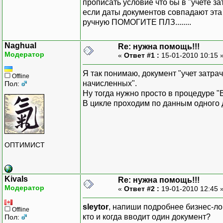
прописать условие что бы в "учете 
если даты документов совпадают эта 
ручную ПОМОГИТЕ ПЛЗ........
Naghual
Re: нужна помощь!!!
Модератор
«
Ответ #1 :
15-01-2010 10:15 
Я так понимаю, документ "учет затра
Offline
начисленных".
Пол:
Ну тогда нужно просто в процедуре 
В цикле проходим по данным одного 
ОПТИМИСТ
Kivals
Re: нужна помощь!!!
Модератор
«
Ответ #2 :
19-01-2010 12:45 
sleytor
, напиши подробнее бизнес-ло
Offline
кто и когда вводит один документ?
Пол: