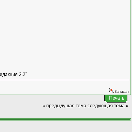
едакция 2.2"
Записан
Печать
« предыдущая тема
следующая тема »