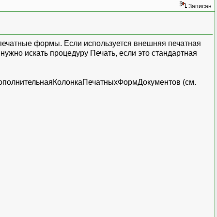
Записан
 печатные формы. Если используется внешняя печатная
нужно искать процедуру Печать, если это стандартная
 ДополнительнаяКолонкаПечатныхФормДокументов (см.