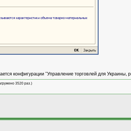
ается конфигурации "Управление торговлей для Украины, р
загружено 3520 раз.)