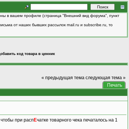
ны в вашем профиле (страница "Внешний вид форума", пункт
исьма от наших бывших рассылок mail.ru и subscribe.ru, то
обавить код товара в ценник
« предыдущая тема
следующая тема »
Печать
чтобы при расп
Е
чатке товарного чека печаталось на 1