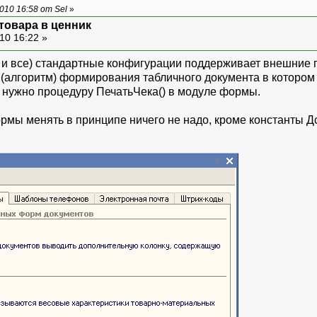
10 16:58 от Sel
»
 товара в ценник
10 16:22 »
т и все) стандартные конфигурации поддерживает внешние
 (алгоритм) формирования табличного документа в котором 
ь нужно процедуру ПечатьЧека() в модуле формы.
ормы менять в принципе ничего не надо, кроме константы