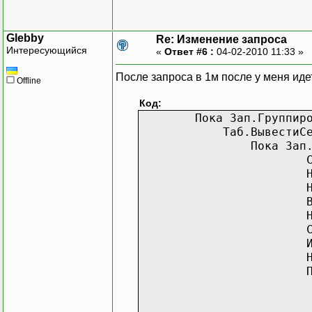
Glebby
Re: Изменение запроса
Интересующийся
«
Ответ #6 :
04-02-2010 11:33 »
После запроса в 1м после у меня ид
Offline
Код:
Пока Зап.Групп
Таб.ВывестиСек
Пока Зап