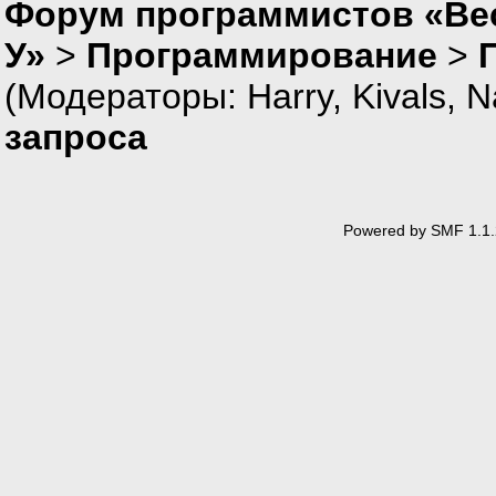
Форум программистов «Ве
У»
>
Программирование
>
(Модераторы:
Harry
,
Kivals
,
N
запроса
Powered by SMF 1.1.