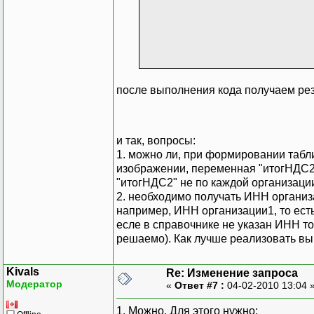
после выполнения кода получаем резу
и так, вопросы:
1. можно ли, при формировании табл
изображении, переменная "итогНДС2"
"итогНДС2" не по каждой организации
2. необходимо получать ИНН организа
например, ИНН организации1, то есть
есле в справочнике не указан ИНН т
решаемо). Как лучше реализовать в
Kivals
Re: Изменение запроса
Модератор
«
Ответ #7 :
04-02-2010 13:04 
1. Можно. Для этого нужно: