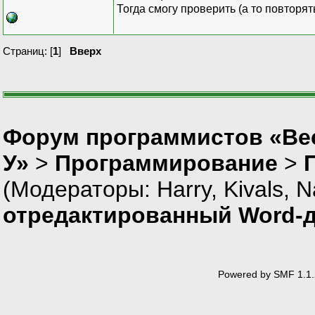
Тогда смогу проверить (а то повторять
Страниц: [
1
]
Вверх
Форум программистов «Ве
У»
>
Программирование
>
(Модераторы:
Harry
,
Kivals
,
N
отредактированный Word-
Powered by SMF 1.1.