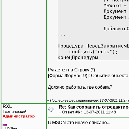
MSWord =
Документ
Документ
Добавит
...
Процедура ПередЗакрытием
сообщить("есть");
КонецПроцедуры
Ругается на Строку (*)
{Форма.Форма(19)}: Событие объекта
Должно работать, где собака?
«
Последнее редактирование: 13-07-2011 11:37 
RXL
Re: Как сохранить отредакти
Технический
«
Ответ #6 :
13-07-2011 11:48 »
Администратор
В MSDN это иначе описано...
Offline