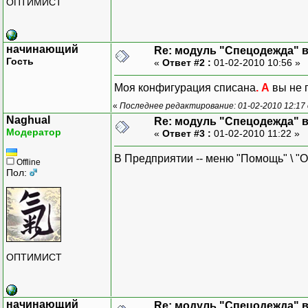
ОПТИМИСТ
начинающий
Re: модуль "Спецодежда" в 
Гость
«
Ответ #2 :
01-02-2010 10:56 »
Моя конфигурация списана
. А
вы не 
«
Последнее редактирование: 01-02-2010 12:17 
Naghual
Re: модуль "Спецодежда" в 
Модератор
«
Ответ #3 :
01-02-2010 11:22 »
В Предприятии -- меню "Помощь" \ "
Offline
Пол:
ОПТИМИСТ
начинающий
Re: модуль "Спецодежда" в 