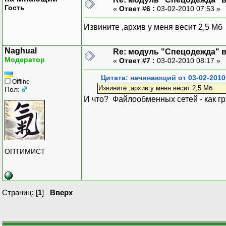
Гость
«
Ответ #6 :
03-02-2010 07:53 »
Извините ,архив у меня весит 2,5 Мб
Naghual
Re: модуль "Спецодежда" в 
Модератор
«
Ответ #7 :
03-02-2010 08:17 »
Цитата: начинающий от 03-02-2010
Offline
Извините ,архив у меня весит 2,5 Мб
Пол:
И что? Файлообменных сетей - как гр
ОПТИМИСТ
Страниц: [
1
]
Вверх