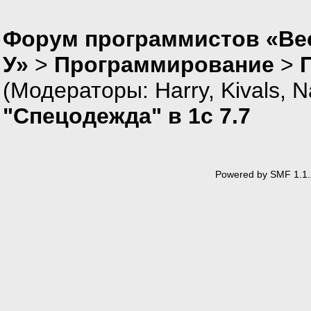
Форум программистов «Ве
У»
>
Программирование
>
(Модераторы:
Harry
,
Kivals
,
N
"Спецодежда" в 1с 7.7
Powered by SMF 1.1.