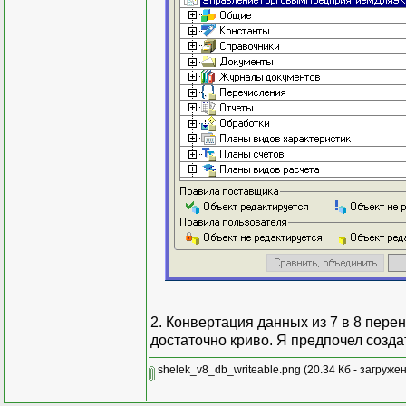
2. Конвертация данных из 7 в 8 пер
достаточно криво. Я предпочел создат
shelek_v8_db_writeable.png
(20.34 Кб - загружен