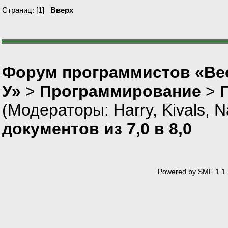
Страниц: [
1
]
Вверх
Форум программистов «Ве
У»
>
Программирование
>
(Модераторы:
Harry
,
Kivals
,
N
документов из 7,0 в 8,0
Powered by SMF 1.1.