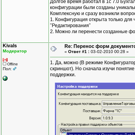
Долгое время работал в 1с 7.0 Бухг
конфигурации были созданы уникаль
Комплексную и сразу возникли вопро
1. Конфигурация открыта только для 
"Редактирования"
2. Можно ли перенести созданные фо
Kivals
Re: Перенос форм документов
Модератор
«
Ответ #1 :
03-02-2010 00:28 »
1. Да, можно (В режиме Конфигуратор
Offline
скриншот). Но сначала изучи поняти
Пол:
поддержки.