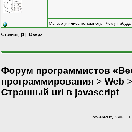
Мы все учились понемногу... Чему-нибудь 
Страниц: [
1
]
Вверх
Форум программистов «Вес
программирования
>
Web
Странный url в javascript
Powered by SMF 1.1.