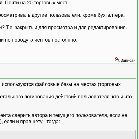
я. Почти на 20 торговых мест
росматривать другие пользователи, кроме бухгалтера,
? Т.е. закрыть и для просмотра и для редактирования.
 по поводу клиентов постоянно.
Записан
 используются файловые базы на местах (торговых
тального логирования действий пользователя: кто и что
нта сверить автора и текущего пользователя, если не
 если и прав нету - тогда: