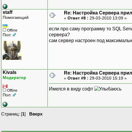
staff
Re: Настройка Сервера при
Помогающий
«
Ответ #8 :
29-03-2010 13:09 »
если про саму программу то SQL Serv
Offline
сервера?
Пол:
сам сервер настроен под максимальн
Kivals
Re: Настройка Сервера при
Модератор
«
Ответ #9 :
29-03-2010 15:19 »
Имелся в виду софт
Offline
Пол:
Страниц: [
1
]
Вверх