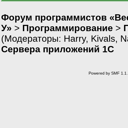
Форум программистов «Ве
У»
>
Программирование
>
(Модераторы:
Harry
,
Kivals
,
N
Сервера приложений 1С
Powered by SMF 1.1.