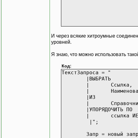
И через всякие хитроумные соединени
уровней.
Я знаю, что можно использовать тако
Код:
ТекстЗапроса = "
|ВЫБРАТЬ
| Ссылка,
|
Наименов
|ИЗ
|
Справочн
|УПОРЯДОЧИТЬ ПО
|
ссылка И
|";
Запр = новый запрос(