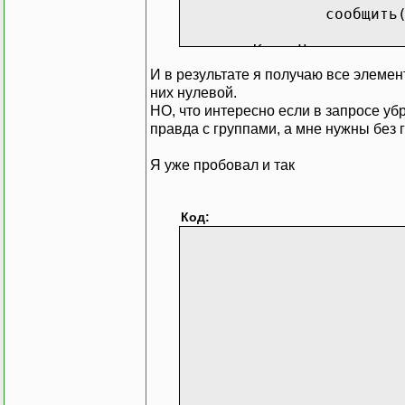
сообщить
КонецЦикла;
И в результате я получаю все элемент
них нулевой.
НО, что интересно если в запросе уб
правда с группами, а мне нужны без г
Я уже пробовал и так
Код:
ТекстЗап