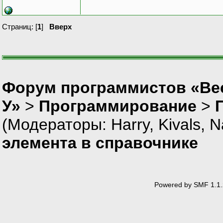
Страниц: [
1
]
Вверх
Форум программистов «Ве
У»
>
Программирование
>
(Модераторы:
Harry
,
Kivals
,
N
элемента в справочнике
Powered by SMF 1.1.