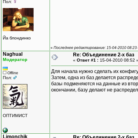
Пол:
Йа блондинко
«
Последнее редактирование: 15-04-2010 08:23 
Naghual
Re: Объединение 2-х баз
Модератор
«
Ответ #1 :
15-04-2010 08:52 
Для начала нужно сделать их конфиг
Offline
Затем, одна из баз делается распре
Пол:
базы подменяются на данные из втор
окончании, базу делают не распреде
ОПТИМИСТ
Limonchik
Re: Объединение 2-х баз