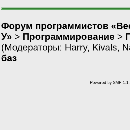
Форум программистов «Ве
У»
>
Программирование
>
(Модераторы:
Harry
,
Kivals
,
N
баз
Powered by SMF 1.1.