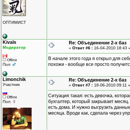
ОПТИМИСТ
Kivals
Re: Объединение 2-х баз
Модератор
«
Ответ #6 :
16-04-2010 18:43 
В начале этого года я открыл для себ
Offline
похожи - вообще все просто получит
Пол:
Limonchik
Re: Объединение 2-х баз
Участник
«
Ответ #7 :
18-06-2010 09:11 
Ситуация такая: есть девочка, котора
Offline
бухгалтер, который закрывает месяц. 
Пол:
есть дома. И нужно выгрузить данные
месяца. Вроде как, сделала через уп