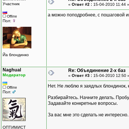
Участник
«
Ответ #2 :
15-04-2010 11:44 
а можно поподробнее, с пошаговой ин
Offline
Пол:
Йа блондинко
Naghual
Re: Объединение 2-х баз
Модератор
«
Ответ #3 :
15-04-2010 12:50 
Нет. Не люблю я заядлых блондинок,
Offline
Пол:
Разбирайтесь. Начните делать. Пробу
Задавайте конкретные вопросы.
За вас мне это сделать не интересно.
ОПТИМИСТ