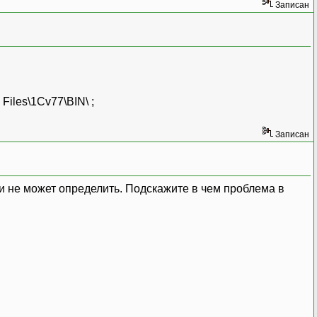
Записан
Files\1Cv77\BIN\ ;
Записан
ри не может определить. Подскажите в чем проблема в