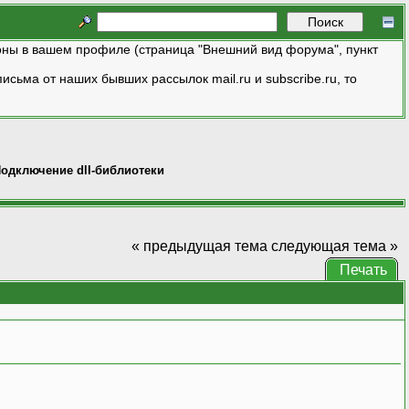
ны в вашем профиле (страница "Внешний вид форума", пункт
исьма от наших бывших рассылок mail.ru и subscribe.ru, то
одключение dll-библиотеки
« предыдущая тема
следующая тема »
Печать