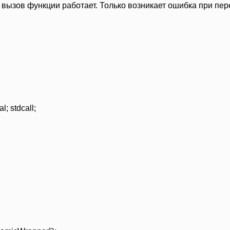
, вызов функции работает. Только возникает ошибка при пер
; stdcall;