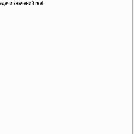
едачи значений real.