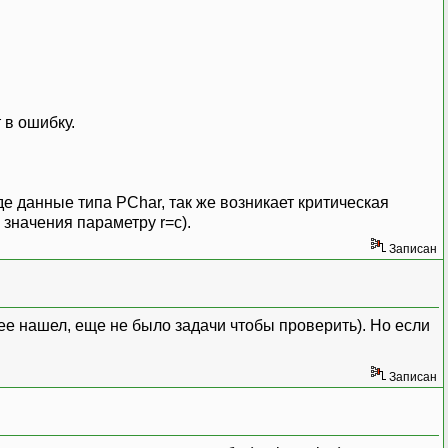
 в ошибку.
де данные типа PChar, так же возникает критическая
 значения параметру r=c).
Записан
о ее нашел, еще не было задачи чтобы проверить). Но если
Записан