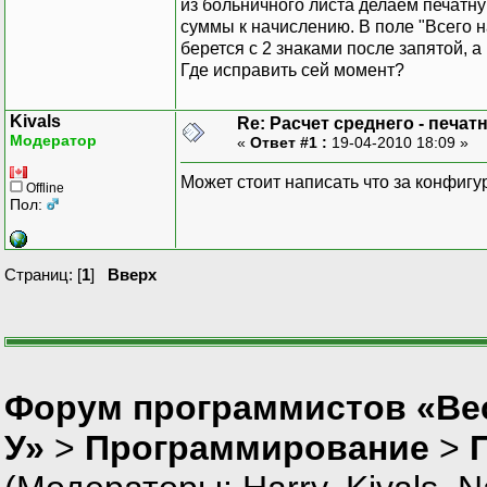
из больничного листа делаем печатну
суммы к начислению. В поле "Всего 
берется с 2 знаками после запятой, а
Где исправить сей момент?
Kivals
Re: Расчет среднего - печа
Модератор
«
Ответ #1 :
19-04-2010 18:09 »
Может стоит написать что за конфигу
Offline
Пол:
Страниц: [
1
]
Вверх
Форум программистов «Ве
У»
>
Программирование
>