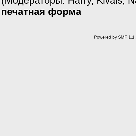
(Модераторы:
Harry
,
Kivals
,
N
печатная форма
Powered by SMF 1.1.