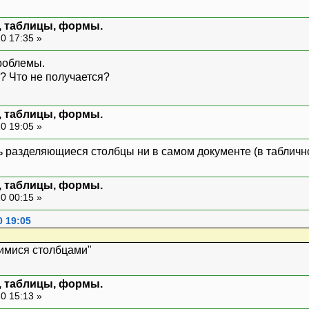
м, таблицы, формы.
0 17:35 »
проблемы.
? Что не получается?
м, таблицы, формы.
0 19:05 »
ь разделяющиеся столбцы ни в самом документе (в табличной
м, таблицы, формы.
0 00:15 »
0 19:05
имися столбцами"
м, таблицы, формы.
0 15:13 »