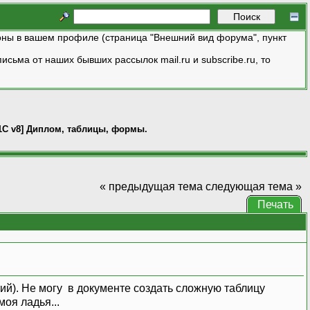
ны в вашем профиле (страница "Внешний вид форума", пункт
исьма от наших бывших рассылок mail.ru и subscribe.ru, то
1C v8] Диплом, таблицы, формы.
« предыдущая тема
следующая тема »
Печать
ий). Не могу в документе создать сложную таблицу