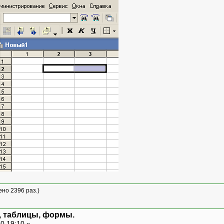
ено 2396 раз.)
м, таблицы, формы.
0 19:10 »