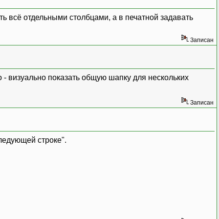
ть всё отдельными столбцами, а в печатной задавать
Записан
о - визуально показать общую шапку для нескольких
Записан
ледующей строке".