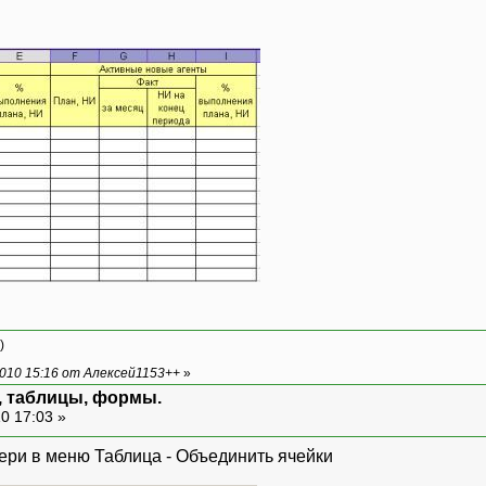
)
010 15:16 от Алексей1153++
»
м, таблицы, формы.
0 17:03 »
ери в меню Таблица - Объединить ячейки