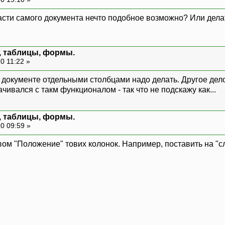
части самого документа нечто подобное возможно? Или дела
м, таблицы, формы.
0 11:22 »
в документе отдельными столбцами надо делать. Другое дел
чивался с такм функционалом - так что не подскажу как...
м, таблицы, формы.
0 09:59 »
вом "Положение" тових колонок. Например, поставить на "с