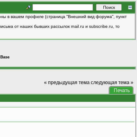
ны в вашем профиле (страница "Внешний вид форума", пункт
исьма от наших бывших рассылок mail.ru и subscribe.ru, то
Base
« предыдущая тема
следующая тема »
Печать