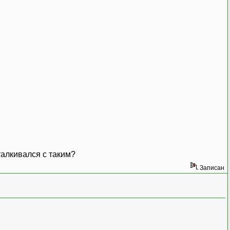
талкивался с таким?
Записан