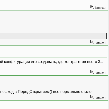
Записан
Записан
й конфигурации его создавать, где контрагетов всего 3...
Записан
нес код в ПередОткрытием() все нормально стало
Записан