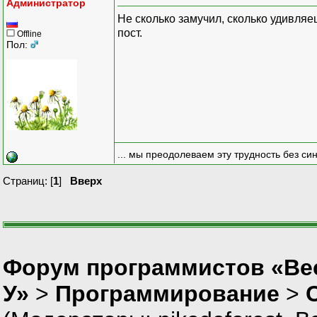
Администратор
Не сколько замучил, сколько удивля
пост.
Offline
Пол:
... мы преодолеваем эту трудность без си
Страниц: [
1
]
Вверх
Форум программистов «Ве
У»
>
Программирование
>