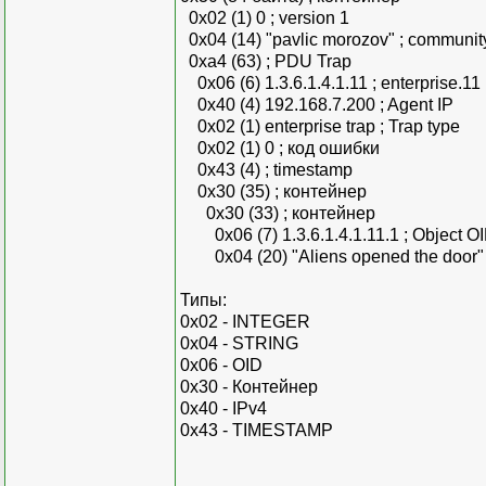
0x02 (1) 0 ; version 1
0x04 (14) "pavlic morozov" ; communit
0xa4 (63) ; PDU Trap
0x06 (6) 1.3.6.1.4.1.11 ; enterprise.11
0x40 (4) 192.168.7.200 ; Agent IP
0x02 (1) enterprise trap ; Trap type
0x02 (1) 0 ; код ошибки
0x43 (4) ; timestamp
0x30 (35) ; контейнер
0x30 (33) ; контейнер
0x06 (7) 1.3.6.1.4.1.11.1 ; Object O
0x04 (20) "Aliens opened the door"
Типы:
0x02 - INTEGER
0x04 - STRING
0x06 - OID
0x30 - Контейнер
0x40 - IPv4
0x43 - TIMESTAMP