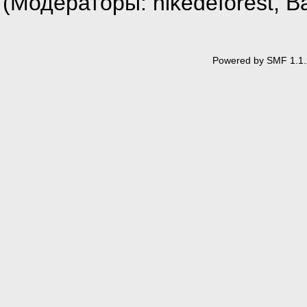
(Модераторы:
nikedeforest
,
В
Powered by SMF 1.1.