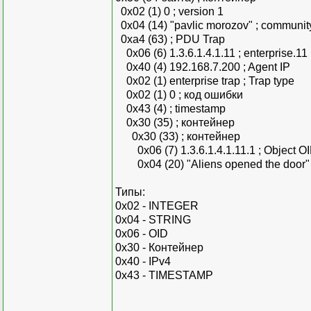
0x02 (1) 0 ; version 1
0x04 (14) "pavlic morozov" ; communit
0xa4 (63) ; PDU Trap
0x06 (6) 1.3.6.1.4.1.11 ; enterprise.11
0x40 (4) 192.168.7.200 ; Agent IP
0x02 (1) enterprise trap ; Trap type
0x02 (1) 0 ; код ошибки
0x43 (4) ; timestamp
0x30 (35) ; контейнер
0x30 (33) ; контейнер
0x06 (7) 1.3.6.1.4.1.11.1 ; Object O
0x04 (20) "Aliens opened the door"
Типы:
0x02 - INTEGER
0x04 - STRING
0x06 - OID
0x30 - Контейнер
0x40 - IPv4
0x43 - TIMESTAMP