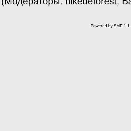
(Модераторы:
nikedeforest
,
В
Powered by SMF 1.1.