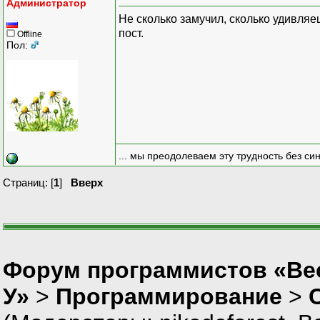
Администратор
Не сколько замучил, сколько удивля
пост.
Offline
Пол:
... мы преодолеваем эту трудность без си
Страниц: [
1
]
Вверх
Форум программистов «Ве
У»
>
Программирование
>