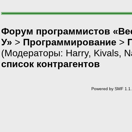
Форум программистов «Ве
У»
>
Программирование
>
(Модераторы:
Harry
,
Kivals
,
N
список контрагентов
Powered by SMF 1.1.