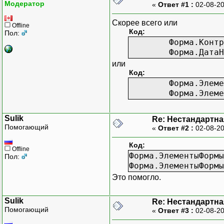
Модератор
«
Ответ #1 :
02-08-20
Скорее всего или
Offline
Код:
Пол:
Форма.Контр
Форма.ДатаН
или
Код:
Форма.Элеме
Форма.Элеме
Sulik
Re: Нестандартн
Помогающий
«
Ответ #2 :
02-08-20
Код:
Offline
Форма.ЭлементыФормы
Пол:
Форма.ЭлементыФормы
Это помогло.
Sulik
Re: Нестандартн
Помогающий
«
Ответ #3 :
02-08-20