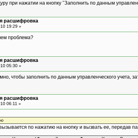
дуру при нажатии на кнопку "Заполнить по данным управлен
ая расшифровка
10 19:29 »
 чем проблема?
ая расшифровка
10 05:30 »
мно, чтобы заполнить по данным управленческого учета, за
ая расшифровка
10 06:11 »
но
вызывается по нажатию на кнопку и вызвать ее, передав па