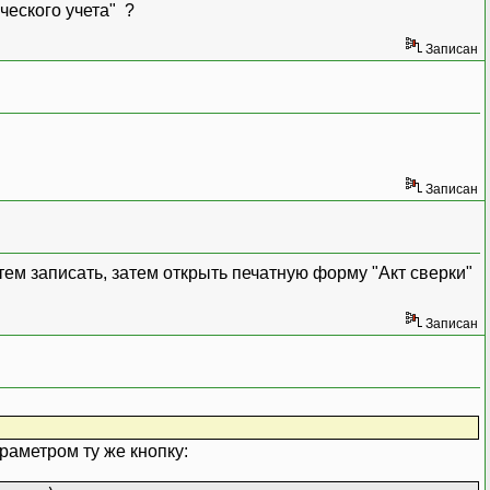
ческого учета" ?
Записан
Записан
тем записать, затем открыть печатную форму "Акт сверки"
Записан
раметром ту же кнопку: