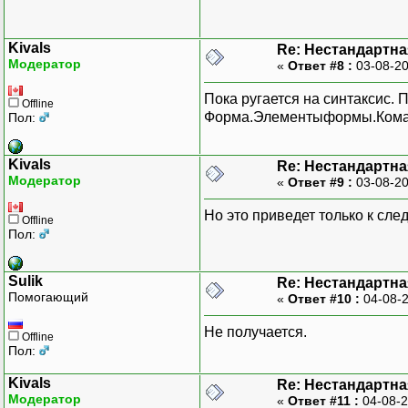
Kivals
Re: Нестандартн
Модератор
«
Ответ #8 :
03-08-20
Пока ругается на синтаксис. 
Offline
Форма.Элементыформы.Кома
Пол:
Kivals
Re: Нестандартн
Модератор
«
Ответ #9 :
03-08-20
Но это приведет только к сле
Offline
Пол:
Sulik
Re: Нестандартн
Помогающий
«
Ответ #10 :
04-08-2
Не получается.
Offline
Пол:
Kivals
Re: Нестандартн
Модератор
«
Ответ #11 :
04-08-2