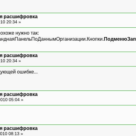
ая расшифровка
10 20:34 »
Похоже нужно так:
нднаяПанельПоДаннымОрганизации.Кнопки.
ПодменюЗап
ая расшифровка
10 20:34 »
дующей ошибке...
ая расшифровка
010 05:04 »
ая расшифровка
010 08:13 »