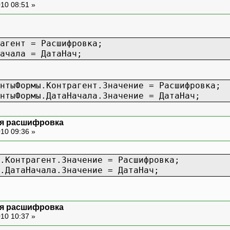
10 08:51 »
агент = Расшифровка;
ачала = ДатаНач;
нтыФормы.Контрагент.Значение = Расшифровка;
нтыФормы.ДатаНачала.Значение = ДатаНач;
ая расшифровка
10 09:36 »
.Контрагент.Значение = Расшифровка;
.ДатаНачала.Значение = ДатаНач;
ая расшифровка
10 10:37 »