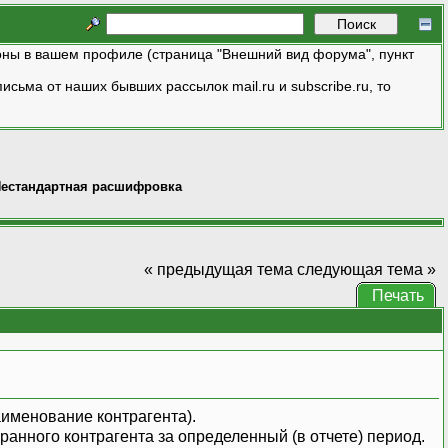
ны в вашем профиле (страница "Внешний вид форума", пункт
исьма от наших бывших рассылок mail.ru и subscribe.ru, то
естандартная расшифровка
« предыдущая тема
следующая тема »
Печать
именование контрагента).
нного контрагента за определенный (в отчете) период.