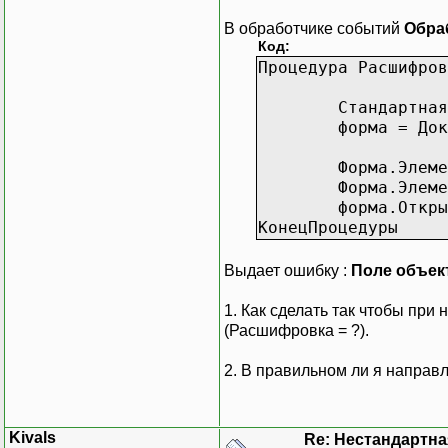
В обработчике событий
Обра
Код:
Процедура Расшифров
Стандартная
форма = Док
Форма.Элеме
Форма.Элеме
форма.Откры
КонецПроцедуры
Выдает ошибку :
Поле объект
1. Как сделать так чтобы при
(Расшифровка = ?).
2. В правильном ли я направ
Kivals
Re: Нестандартн