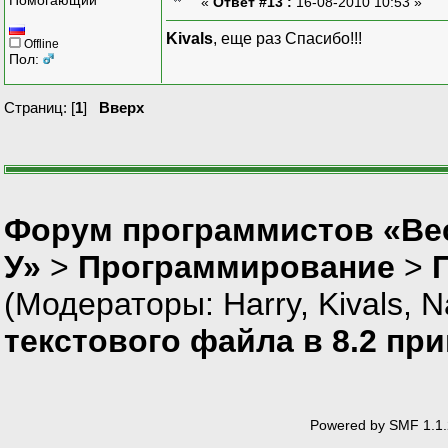
«
Ответ #13 :
16-08-2010 10:53 »
Kivals
, еще раз Спасибо!!!
Offline
Пол:
Страниц: [
1
]
Вверх
Форум программистов «Ве
У»
>
Программирование
>
(Модераторы:
Harry
,
Kivals
,
N
текстового файла в 8.2 пр
Powered by SMF 1.1.