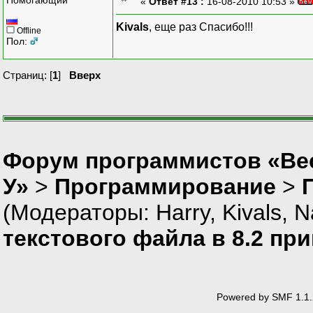
«
Ответ #13 :
16-08-2010 10:53 »
Kivals
, еще раз Спасибо!!!
Offline
Пол:
Страниц: [
1
]
Вверх
Форум программистов «Ве
У»
>
Программирование
>
(Модераторы:
Harry
,
Kivals
,
N
текстового файла в 8.2 пр
Powered by SMF 1.1.