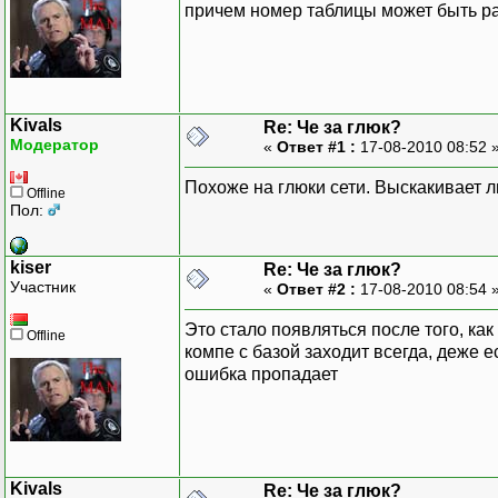
причем номер таблицы может быть ра
Kivals
Re: Че за глюк?
Модератор
«
Ответ #1 :
17-08-2010 08:52 
Похоже на глюки сети. Выскакивает л
Offline
Пол:
kiser
Re: Че за глюк?
Участник
«
Ответ #2 :
17-08-2010 08:54 
Это стало появляться после того, как 
Offline
компе с базой заходит всегда, деже ес
ошибка пропадает
Kivals
Re: Че за глюк?