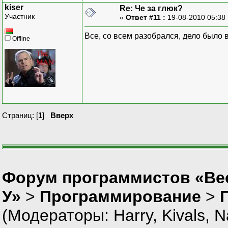
kiser
Re: Че за глюк?
Участник
«
Ответ #11 :
19-08-2010 05:38
Все, со всем разобрался, дело было в
Offline
Страниц: [
1
]
Вверх
Форум программистов «Ве
У»
>
Программирование
>
(Модераторы:
Harry
,
Kivals
,
N