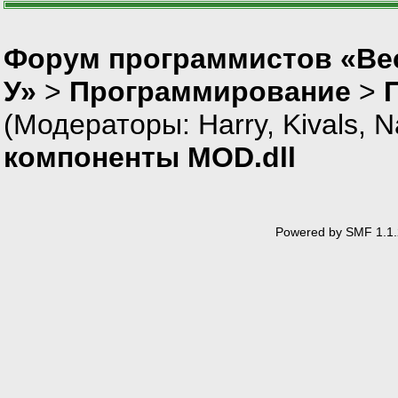
Форум программистов «Ве
У»
>
Программирование
>
(Модераторы:
Harry
,
Kivals
,
N
компоненты MOD.dll
Powered by SMF 1.1.