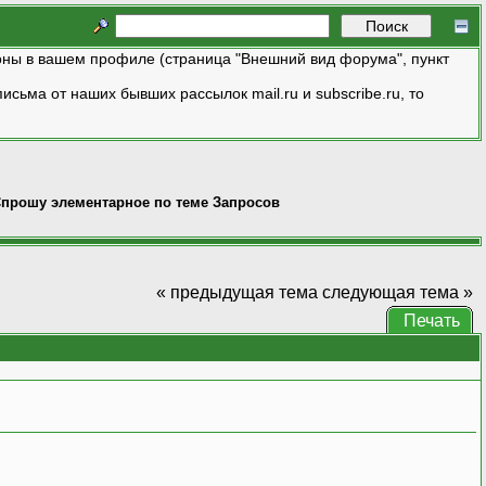
ны в вашем профиле (страница "Внешний вид форума", пункт
исьма от наших бывших рассылок mail.ru и subscribe.ru, то
прошу элементарное по теме Запросов
« предыдущая тема
следующая тема »
Печать