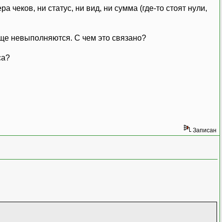
а чеков, ни статус, ни вид, ни сумма (где-то стоят нули,
обще невыполняются. С чем это связано?
са?
Записан