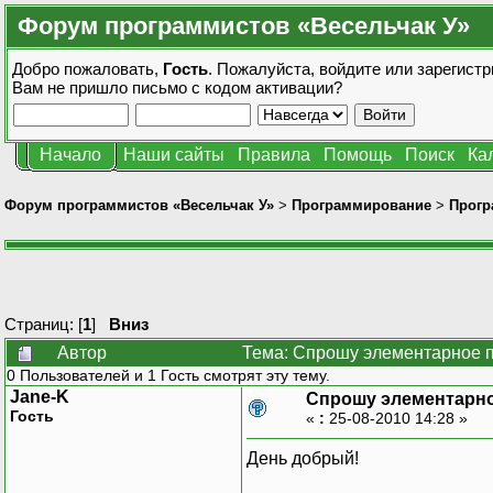
Форум программистов «Весельчак У»
Добро пожаловать,
Гость
. Пожалуйста,
войдите
или
зарегистр
Вам не пришло
письмо с кодом активации?
Начало
Наши сайты
Правила
Помощь
Поиск
Ка
Форум программистов «Весельчак У»
>
Программирование
>
Прогр
Страниц: [
1
]
Вниз
Автор
Тема: Спрошу элементарное п
0 Пользователей и 1 Гость смотрят эту тему.
Jane-K
Спрошу элементарно
Гость
«
:
25-08-2010 14:28 »
День добрый!