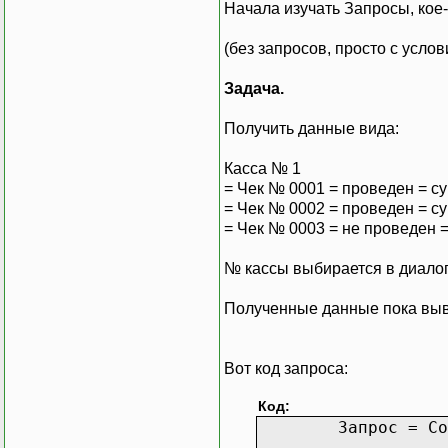
Начала изучать Запросы, кое-
(без запросов, просто с услов
Задача.
Получить данные вида:
Касса № 1
= Чек № 0001 = проведен = су
= Чек № 0002 = проведен = су
= Чек № 0003 = не проведен =
№ кассы выбирается в диалого
Полученные данные пока выв
Вот код запроса:
Код:
Запрос = Со