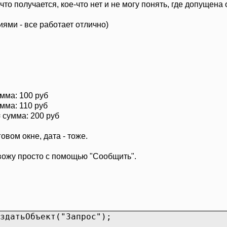
что получается, кое-что нет и не могу понять, где допущена
иями - все работает отлично)
мма: 100 руб
мма: 110 руб
 сумма: 200 руб
вом окне, дата - тоже.
ожу просто с помощью "Сообщить".
здатьОбъект("Запрос");