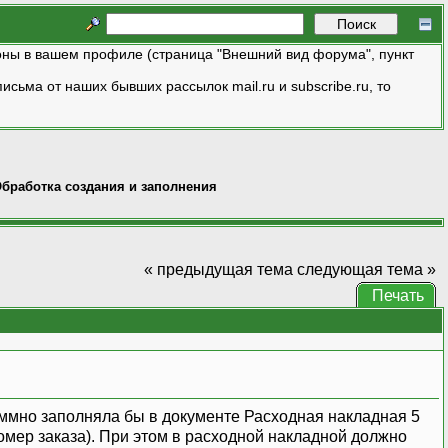
ны в вашем профиле (страница "Внешний вид форума", пункт
исьма от наших бывших рассылок mail.ru и subscribe.ru, то
бработка создания и заполнения
« предыдущая тема
следующая тема »
Печать
раммно заполняла бы в документе Расходная накладная 5
 номер заказа). При этом в расходной накладной должно