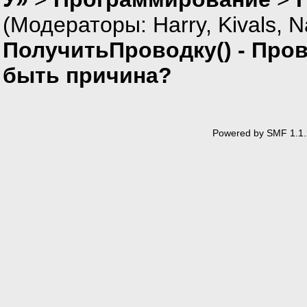
(Модераторы:
Harry
,
Kivals
,
N
ПолучитьПроводку() - Про
быть причина?
Powered by SMF 1.1.