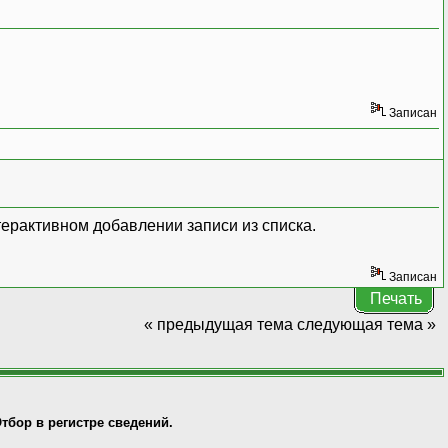
Записан
интерактивном добавлении записи из списка.
Записан
Печать
« предыдущая тема
следующая тема »
тбор в регистре сведений.