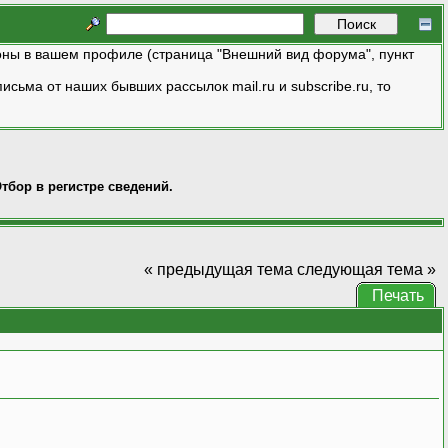
ны в вашем профиле (страница "Внешний вид форума", пункт
исьма от наших бывших рассылок mail.ru и subscribe.ru, то
тбор в регистре сведений.
« предыдущая тема
следующая тема »
Печать