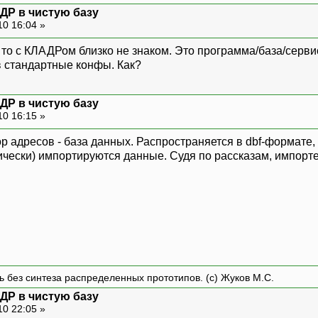
ДР в чистую базу
10 16:04 »
 - то с КЛАДРом близко не знаком. Это программа/база/сер
 в стандартные конфы. Как?
ДР в чистую базу
10 16:15 »
р адресов - база данных. Распространяется в dbf-формате, н
чески) импортируются данные. Судя по рассказам, импорте
ть без синтеза распределенных прототипов. (с) Жуков М.С.
ДР в чистую базу
10 22:05 »