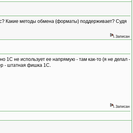
вис? Какие методы обмена (форматы) поддерживает? Судя
Записан
о 1С не использует ее напрямую - там как-то (я не делал -
р - штатная фишка 1С.
Записан