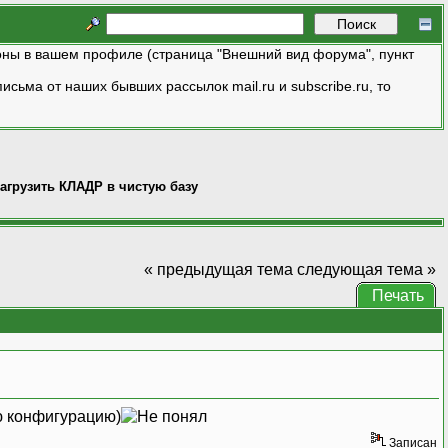
ны в вашем профиле (страница "Внешний вид форума", пункт
исьма от наших бывших рассылок mail.ru и subscribe.ru, то
агрузить КЛАДР в чистую базу
« предыдущая тема
следующая тема »
Печать
ю конфигурацию)
Записан