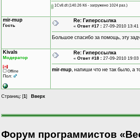
1Cv8.dt
(140.26 Кб - загружено 1024 раз.)
mir-mup
Re: Гиперссылка
Гость
«
Ответ #17 :
27-09-2010 13:41
Большое спасибо за помощь, эту зад
Kivals
Re: Гиперссылка
Модератор
«
Ответ #18 :
27-09-2010 19:03
mir-mup
, напиши что не так было, а т
Offline
Пол:
Страниц: [
1
]
Вверх
Форум программистов «Ве