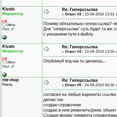
Kivals
Re: Гиперссылка
Модератор
«
Ответ #3 :
23-09-2010 13:51 
Почему обязательно гиперссылка? че
Offline
Для "гиперссылки" суть будет та же
Пол:
с указанием пути к файлу.
Kivals
Re: Гиперссылка
Модератор
«
Ответ #4 :
23-09-2010 13:56 
Опубликуй код как ты делаешь...
Offline
Пол:
mir-mup
Re: Гиперссылка
Гость
«
Ответ #5 :
24-09-2010 06:26 
согласен на любые варианты ссылка к
делаю так:
создаю справочник
создаю в нем реквизиты(рекв. объект
Создаю форму элемента справочника