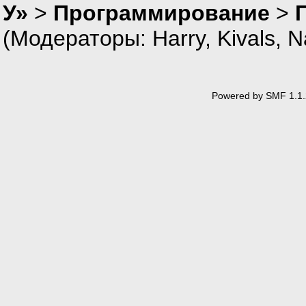
У»
>
Программирование
>
(Модераторы:
Harry
,
Kivals
,
N
Powered by SMF 1.1.