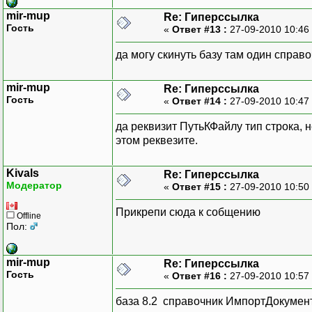
mir-mup
Re: Гиперссылка
Гость
«
Ответ #13 :
27-09-2010 10:46
да могу скинуть базу там один справо
mir-mup
Re: Гиперссылка
Гость
«
Ответ #14 :
27-09-2010 10:47
да реквизит ПутьКФайлу тип строка, н
этом реквезите.
Kivals
Re: Гиперссылка
Модератор
«
Ответ #15 :
27-09-2010 10:50
Прикрепи сюда к собщению
Offline
Пол:
mir-mup
Re: Гиперссылка
Гость
«
Ответ #16 :
27-09-2010 10:57
база 8.2 справочник ИмпортДокумен