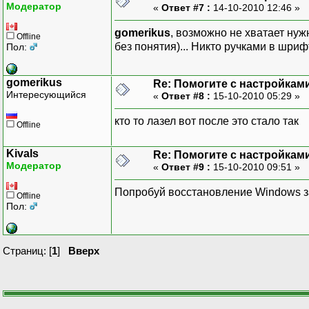
Модератор
«
Ответ #7 :
14-10-2010 12:46 »
gomerikus
, возможно не хватает нуж
Offline
без понятия)... Никто ручками в шриф
Пол:
gomerikus
Re: Помогите с настройками
Интересующийся
«
Ответ #8 :
15-10-2010 05:29 »
кто то лазел вот после это стало так
Offline
Kivals
Re: Помогите с настройками
Модератор
«
Ответ #9 :
15-10-2010 09:51 »
Попробуй восстановление Windows з
Offline
Пол:
Страниц: [
1
]
Вверх