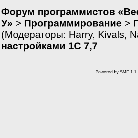
Форум программистов «Ве
У»
>
Программирование
>
(Модераторы:
Harry
,
Kivals
,
N
настройками 1С 7,7
Powered by SMF 1.1.