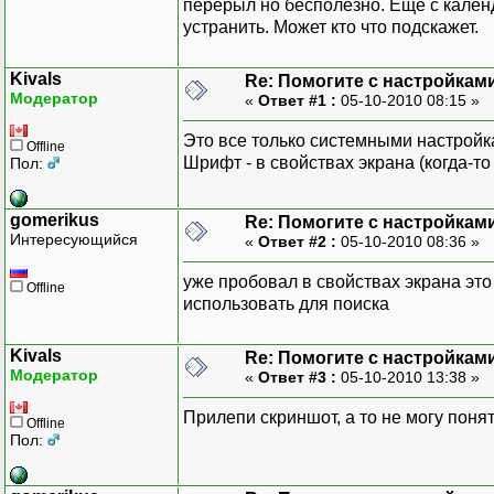
перерыл но бесполезно. Еще с кален
устранить. Может кто что подскажет.
Kivals
Re: Помогите с настройками
Модератор
«
Ответ #1 :
05-10-2010 08:15 »
Это все только системными настройк
Offline
Шрифт - в свойствах экрана (когда-т
Пол:
gomerikus
Re: Помогите с настройками
Интересующийся
«
Ответ #2 :
05-10-2010 08:36 »
уже пробовал в свойствах экрана это
Offline
использовать для поиска
Kivals
Re: Помогите с настройками
Модератор
«
Ответ #3 :
05-10-2010 13:38 »
Прилепи скриншот, а то не могу поня
Offline
Пол: