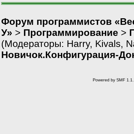
Форум программистов «Ве
У»
>
Программирование
>
(Модераторы:
Harry
,
Kivals
,
N
Новичок.Конфигурация-До
Powered by SMF 1.1.