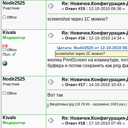
Nodir2525
Re: Новичок.Конфигурация-
Участник
«
Ответ #15 :
12-10-2010 06:36 »
Offline
screenshot через 1С можно?
Kivals
Re: Новичок.Конфигурация-
Модератор
«
Ответ #16 :
12-10-2010 14:34 »
Цитата: Nodir2525 от 12-10-2010 06
Offline
screenshot через 1С можно?
Пол:
кнопка PrintScreen на клавиатуре, по
буфера и потом сохранить как png ф
Nodir2525
Re: Новичок.Конфигурация-
Участник
«
Ответ #17 :
14-10-2010 10:43 »
Offline
Вот так
ВводНовых.jpg
(18.78 Кб - загружено 1083 раз.)
Kivals
Re: Новичок.Конфигурация-
Модератор
«
Ответ #18 :
17-10-2010 07:45 »