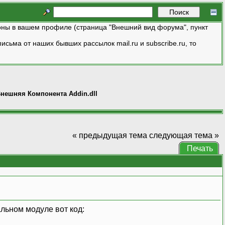
ны в вашем профиле (страница "Внешний вид форума", пункт
исьма от наших бывших рассылок mail.ru и subscribe.ru, то
нешняя Компонента Addin.dll
« предыдущая тема
следующая тема »
Печать
льном модуле вот код: