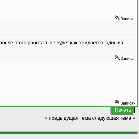
Записан
сле этого работать не будет как ожидается: один из
Записан
Записан
Печать
« предыдущая тема
следующая тема »