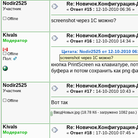
Nodir2525
Re: Новичок.Конфигурация-
Участник
«
Ответ #15 :
12-10-2010 06:36 »
Offline
screenshot через 1С можно?
Kivals
Re: Новичок.Конфигурация-
Модератор
«
Ответ #16 :
12-10-2010 14:34 »
Цитата: Nodir2525 от 12-10-2010 06
Offline
screenshot через 1С можно?
Пол:
кнопка PrintScreen на клавиатуре, по
буфера и потом сохранить как png ф
Nodir2525
Re: Новичок.Конфигурация-
Участник
«
Ответ #17 :
14-10-2010 10:43 »
Offline
Вот так
ВводНовых.jpg
(18.78 Кб - загружено 1082 раз.)
Kivals
Re: Новичок.Конфигурация-
Модератор
«
Ответ #18 :
17-10-2010 07:45 »