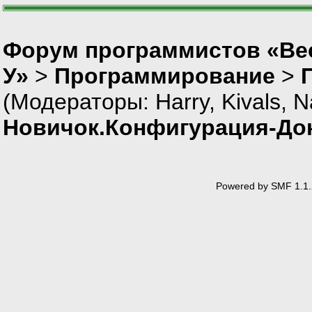
Форум программистов «Ве
У»
>
Программирование
>
(Модераторы:
Harry
,
Kivals
,
N
Новичок.Конфигурация-До
Powered by SMF 1.1.