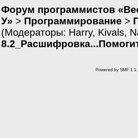
Форум программистов «Ве
У»
>
Программирование
>
(Модераторы:
Harry
,
Kivals
,
N
8.2_Расшифровка...Помоги
Powered by SMF 1.1.