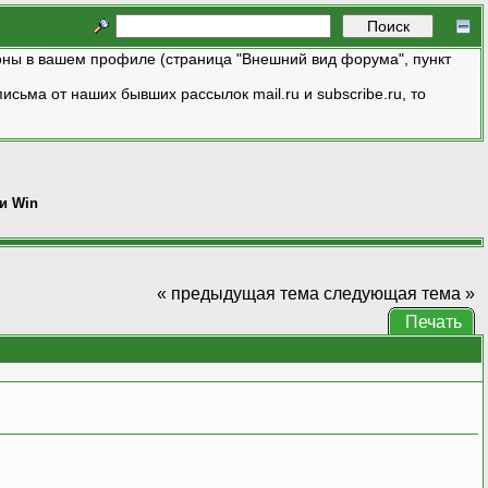
ны в вашем профиле (страница "Внешний вид форума", пункт
исьма от наших бывших рассылок mail.ru и subscribe.ru, то
ши Win
« предыдущая тема
следующая тема »
Печать