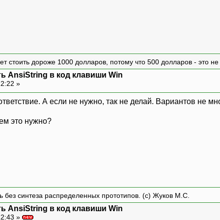
т стоить дороже 1000 долларов, потому что 500 долларов - это н
ь AnsiString в код клавиши Win
12:22 »
ответствие. А если не нужно, так не делай. Вариантов не мн
чем это нужно?
ть без синтеза распределенных прототипов. (с) Жуков М.С.
ь AnsiString в код клавиши Win
12:43 »