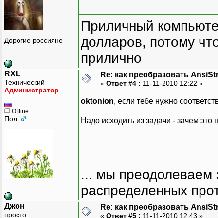
Приличный компьютер
долларов, потому что
Дорогие россияне
прилично
RXL
Re: как преобразовать AnsiSt
Технический
«
Ответ #4 :
11-11-2010 12:22 »
Администратор
oktonion
, если тебе нужно соответст
Offline
Пол:
Надо исходить из задачи - зачем это 
... мы преодолеваем 
распределенных прот
Джон
Re: как преобразовать AnsiSt
просто
«
Ответ #5 :
11-11-2010 12:43 »